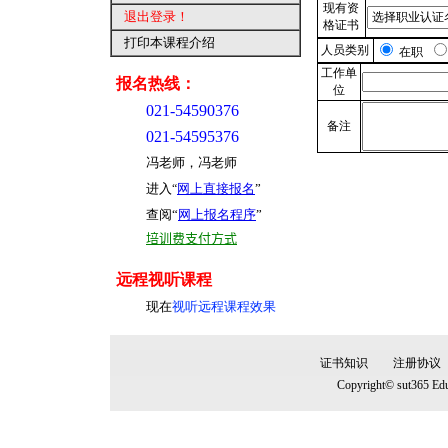
现有资
退出登录
！
格证书
打印本课程介绍
人员类别
在职
工作单
报名热线：
位
021-54590376
备注
021-54595376
冯老师，冯老师
进入
网上直接报名
”
“
查阅“
网上报名程序
”
培训费支付方式
远程视听课程
现在
视听远程课程效果
证书知识
注册协议
Copyright© sut365 Edu