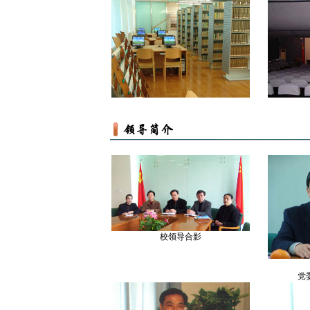
校领导合影
党