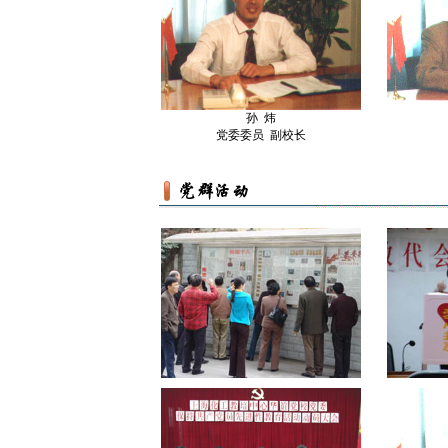
孙 炜
党委委员 副校长