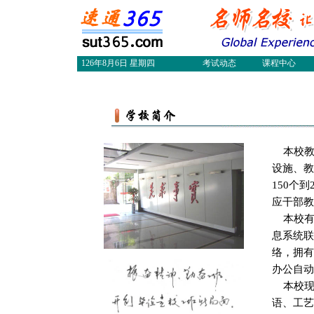
126年8月6日 星期四
考试动态
课程中心
本校教育
设施、教
150个
应干部教
本校有容
息系统联
络，拥有
办公自动
本校现
语、工艺