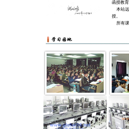
函授教育
本站远
授。
所有课