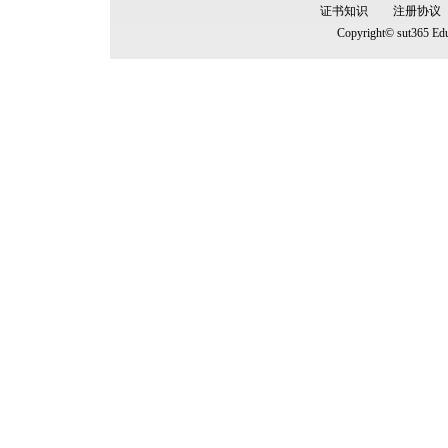
证书知识
注册协议
Copyright© sut365 Edu