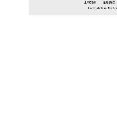
证书知识
注册协议
Copyright© sut365 Edu