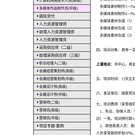
计算机网络技术人员(高级)
多媒体素材制作3－Fla
多媒体作品制作员(中级)
多媒体素材制作4－Phot
国际货代
多媒体素材合成（1）－Po
人力资源管理师
多媒体素材合成（2）－Fr
助理人力资源管理师
多媒体素材合成（3）－Au
人力资源管理员
采购供应师（二级）
四、培训对象：具有一
助理采购供应师（三级）
职业经理人(二级)
上课地点：
市中心，将
会展经营策划师(高级)
会展经营策划师(中级)
五、培训时间：15天左
会展设计师(高级)
六、发证单位：国家劳
会展设计师(中级)
营销师(二级)
七、培训费用（享受政
营销员(高级)
1、失业、协保人员：
营销员(中级)
白）一张。培训预付款1
项目专题-案例
2、其他各类人员：身份
人员享受政府补贴50％。