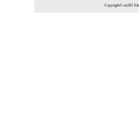
Copyright© sut365 Edu