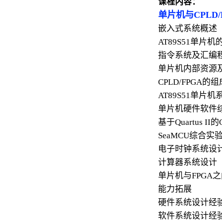
课程内容：
单片机与CPLD
嵌入式系统概述
AT89S51单片
指令系统及汇编
单片机内部资源
CPLD/FPGA
AT89S51单片
单片机硬件软件
基于Quartus I
SeaMCU综合实
电子时钟系统设
计算器系统设计
单片机与FPGA
能力拓展
硬件系统设计经
软件系统设计经