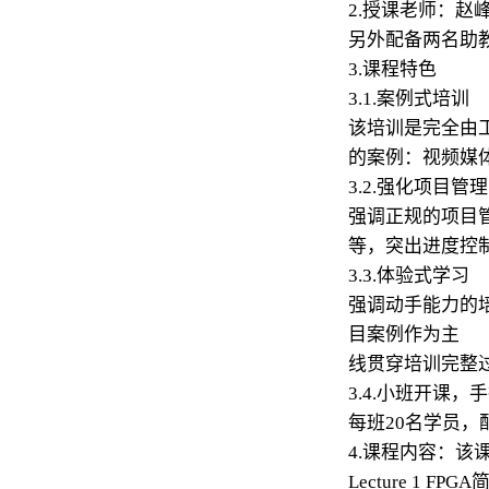
2.授课老师：赵
另外配备两名助
3.课程特色
3.1.案例式培训
该培训是完全由
的案例：视频媒
3.2.强化项目管理
强调正规的项目管
等，突出进度控
3.3.体验式学习
强调动手能力的
目案例作为主
线贯穿培训完整
3.4.小班开课，
每班20名学员
4.课程内容：该
Lecture 1 