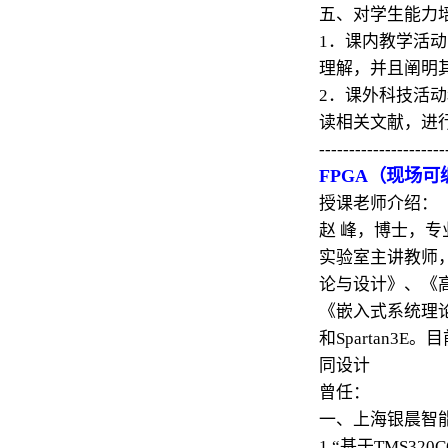
五、对学生能力
1．课内教学活
理解，并且阐明
2．课外科技活
读相关文献，进
---------------------
FPGA（现场
授课老师介绍：
赵 峰，博士，专
实验室主讲教师
论与设计》、《
《嵌入式系统理论与设
和Spartan3
同设计
曾任：
一、上海银晨智能
1.“基于TMS3