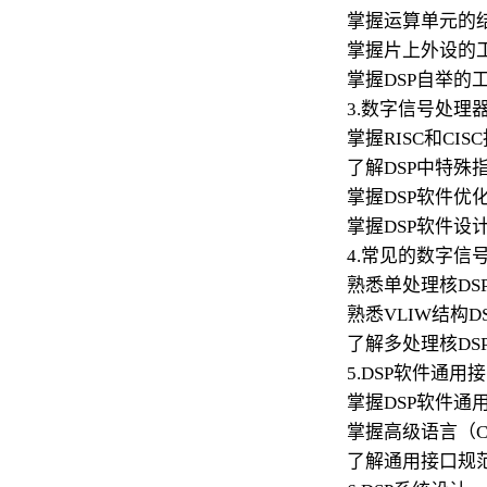
掌握运算单元的
掌握片上外设的
掌握DSP自举的
3.数字信号处理
掌握RISC和CI
了解DSP中特殊
掌握DSP软件优
掌握DSP软件设
4.常见的数字信
熟悉单处理核DS
熟悉VLIW结构D
了解多处理核DS
5.DSP软件通用
掌握DSP软件通
掌握高级语言（
了解通用接口规