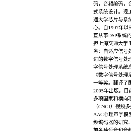
码，音频编码，
式系统设计。现
通大学芯片与系
心。自1997年
直从事DSP系统
担上海交通大学
务：自适应信号
进的数字信号处
字信号处理系统
《数字信号处理系
一等奖。翻译了
2005年出版。
多项国家和横向
（CNGI）视频多
AAC心理声学模型
频编码器的研究、
前各种语音和音