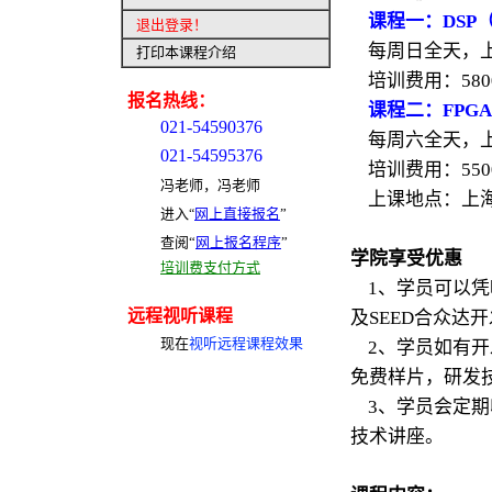
课程一：DSP
退出登录
！
每周日全天，上
打印本课程介绍
培训费用：58
报名热线：
课程二：FPG
021-54590376
每周六全天，上
021-54595376
培训费用：55
冯老师，冯老师
上课地点：上海
进入
网上直接报名
”
“
查阅“
网上报名程序
”
学院享受优惠
培训费支付方式
1、学员可以凭
远程视听课程
及SEED合众达
现在
视听远程课程效果
2、学员如有
免费样片，研发
3、学员会定期收
技术讲座。