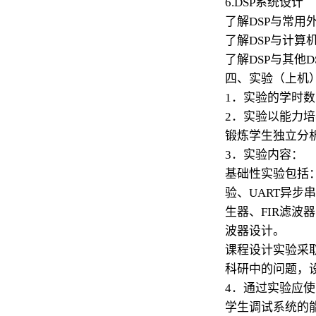
6.DSP系统设计
了解DSP与常用
了解DSP与计算
了解DSP与其他D
四、实验（上机
1．实验的学时数
2．实验以能力
锻炼学生独立分
3．实验内容：
基础性实验包括：
验、UART异
生器、FIR滤波
波器设计。
课程设计实验采
科研中的问题，
4．通过实验应
学生调试系统的