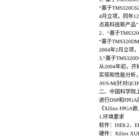
“基于TMS320
4月立项，同年1
点高科技新产品”
2．“基于TMS3
“基于TMS32
2004年2月立项
3.“基于TMS3
从2004年初，
实现和性能分析，
AVS-M(针对Q
二、中国科学院
进行DSP和FP
《Xilinx F
1.环境要求
软件：ISE8.2、ED
硬件：Xilinx XUP B