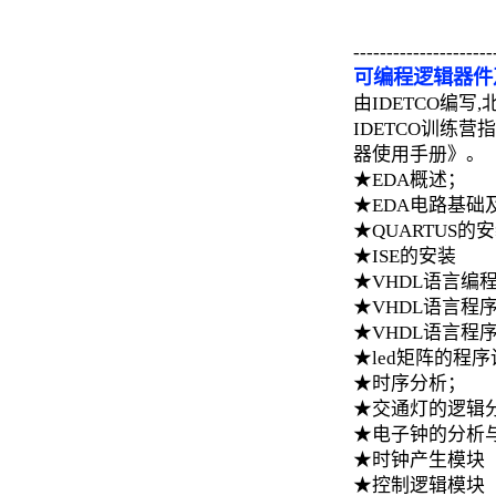
---------------------
可编程逻辑器件及
由IDETCO编
IDETCO训练营指
器使用手册》。
★EDA概述；
★EDA电路基础
★QUARTUS的
★ISE的安装
★VHDL语言编
★VHDL语言程
★VHDL语言程
★led矩阵的程
★时序分析；
★交通灯的逻辑
★电子钟的分析
★时钟产生模块
★控制逻辑模块