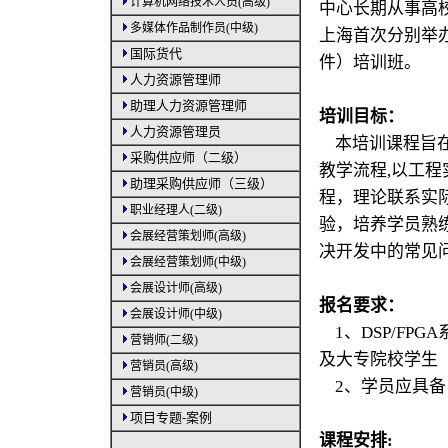
计算机网络技术人员(高级)
中心长期从事高
多媒体作品制作员(中级)
上海首次分别举办
国际货代
件）培训班。
人力资源管理师
助理人力资源管理师
培训目标：
人力资源管理员
本培训课程旨在帮
采购供应师（二级）
教学流程,以工
助理采购供应师（三级）
程，理论联系实际
职业经理人(二级)
验，培养学员熟
会展经营策划师(高级)
决开发中的常见
会展经营策划师(中级)
会展设计师(高级)
报名要求：
会展设计师(中级)
1、DSP/FP
营销师(二级)
及大专院校学生
营销员(高级)
2、
学员应具备
营销员(中级)
项目专题-案例
课程安排: