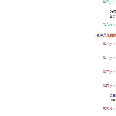
第五步：
为您
告
第六步：
老学员
充值
第一步：
第二步：
第三步：
第四步：
金
50
第五步：