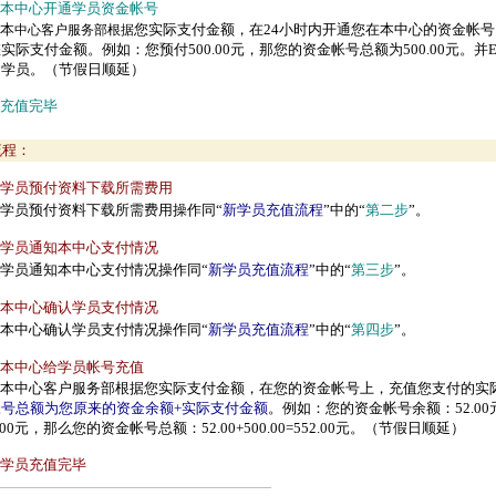
本中心开通学员资金帐号
本
您实际支付金额，在24小时内开通您在本中心的资金帐
中心客户服务部根据
实际支付金额。例如：您预付500.00元，那您的资金帐号总额为500.00元。并
E
知学员。（节假日顺延）
充值完毕
流程：
学员预付资料下载所需费用
学员预付资料下载所需费用操作同“
新学员充值流程
”中的“
第二步
”。
学员通知本中心支付情况
学员通知本中心支付情况操作同“
新学员充值流程
”中的
“
第三步
”。
本中心确认
学员支付情况
本中心确认学员支付情况操作
同“
新学员充值流程
”中的“
第四步
”。
本中心给
学员帐号充值
本中心客户服务部根据您实际支付金额，在您的资金帐号上，充值您支付的实
帐号总额为您原来的资金余额+实际支付金额
。例如：您的资金帐号余额：52.0
0.00元，那么您的资金帐号总额：52.00+500.00=552.00元。（节假日顺延）
学员充值完毕