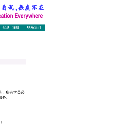
登录
注册
联系我们
号，所有学员必
服务。
；