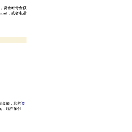
号，资金帐号金额
mail
，或者电话
际金额，您的
资
0元，现在预付