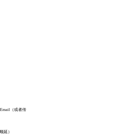
Email
（或者传
日顺延）