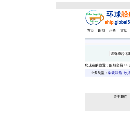
首页
船期
运价
货盘
您现在的位置：船舶交易 >> 全
业务类型：
集装箱船
散
关于我们