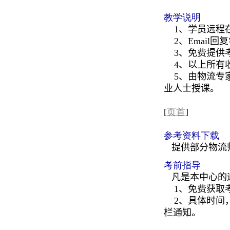
教学说明
1、学员远程
2、
Email
回复
3、免费提供
4、以上所有
5、由物流专家
业人士授课。
[
页首
]
参考资料下载
提供部分物流
考前指导
凡是本中心的
1、免费获取
2、具体时间，
栏通知。