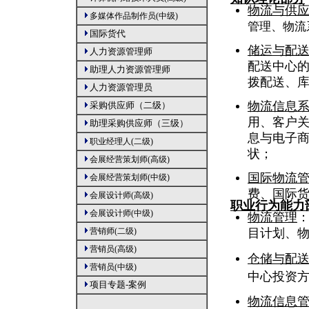
物流与供
多媒体作品制作员(中级)
管理、物流
国际货代
储运与配
人力资源管理师
配送中心
助理人力资源管理师
拨配送、
人力资源管理员
物流信息
采购供应师（二级）
用、客户
助理采购供应师（三级）
息与电子商务
职业经理人(二级)
状；
会展经营策划师(高级)
国际物流
会展经营策划师(中级)
费、国际
会展设计师(高级)
职业行为能力
会展设计师(中级)
物流管理
营销师(二级)
目计划、
营销员(高级)
仓储与配
营销员(中级)
中心投资
项目专题-案例
物流信息