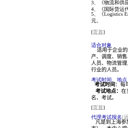
3、《物流和供
4、《国际货运
5、《Logistics
元。
[
页首
]
适合对象
适用于企业的
产、调度、销售
人员、物流管理
行业的人员。
考试时间、地点
考试时间
：每
考试地点：
在
名、考试。
[
页首
]
代理考试报名
[
凡是到上海参