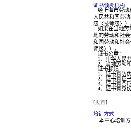
证书颁发机构
经上海市劳动
人民共和国劳动
级〈技师级〉）
如果在当地劳
地的劳动和社会
和国劳动和社会
师级〉）。
证书公章：
1、
中华人民
2、
当地劳动
证书标记
1、证书有防伪
2、证书有证书
3、证书有条形
4、证书有身份
[
页首
]
培训方式
本中心培训方