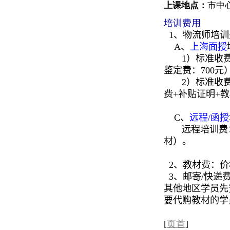
上课地点：
市中
培训费用
1、物流师培训
A、
上海面授
1）标准收费一：
鉴定费：700元
2）标准收费二
费+补贴证明+教
C、
远程/函授
远程培训费：1
材）。
2、教材费：价
3、邮寄/快递
其他地区学员先
要代购教材的学
[
页首
]