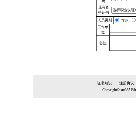
历
现有资
格证书
人员类别
在职
工作单
位
备注
证书知识
注册协议
Copyright© sut365 Edu