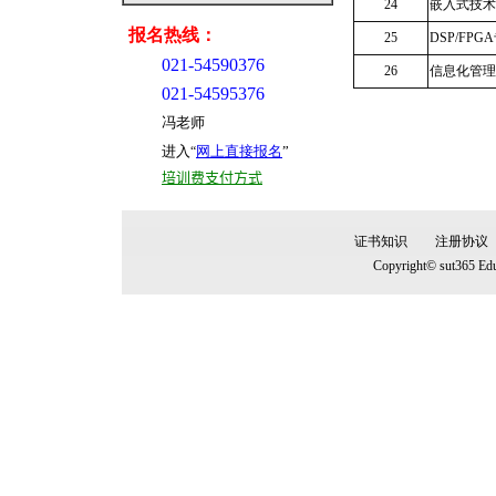
24
嵌入式技术(
报名热线：
25
DSP/FP
021-54590376
26
信息化管理员
021-54595376
冯老师
进入
网上直接报名
”
“
培训费支付方式
证书知识
注册协议
Copyright© sut365 Edu