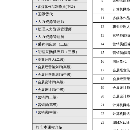
9
采购供应师
多媒体作品制作员(中级)
10
计算机网络
国际货代
11
多媒体作品
人力资源管理师
12
职业经理人
助理人力资源管理师
13
营销师(国
人力资源管理员
采购供应师（二级）
14
营销员(国
助理采购供应师（三级）
15
营销员(国
职业经理人(二级)
16
国际货代
会展经营策划师(高级)
17
会展经营策
会展经营策划师(中级)
18
会展经营策
会展设计师(高级)
19
会展设计师
会展设计师(中级)
20
会展设计师
营销师(二级)
营销员(高级)
21
计算机网络
营销员(中级)
22
计算机网络
23
IBM双认证
打印本课程介绍