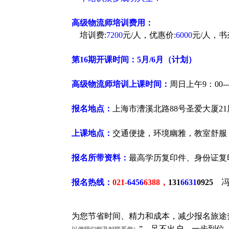
高级物流师培训
费用：
培训费:
7200
元/人，优惠价:
6000
元/人，书
第16期开课时间：5月/6月（计划）
高级物流师培训
上课时间：
周日上午9：00--
报名地点：
上海市漕溪北路88号圣爱大厦21层
上课地点：
交通便捷，环境幽雅，教室舒服
报名所带资料：
最高学历复印件、身份证复
报名热线：
021-
6456
6388，
131
6631
0925
为您节省时间、精力和成本，减少报名旅途
”，足不出户，一步到位