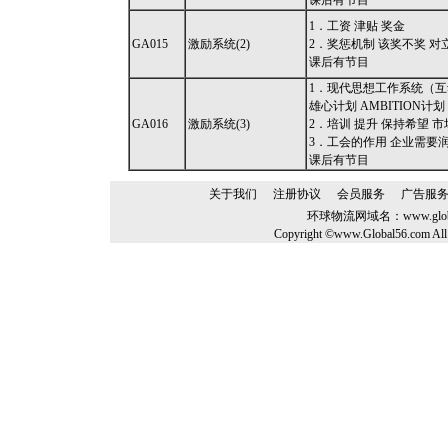
课后有节目
1．工资 津贴 奖金
GA015
激励系统(2)
2．奖惩机制 该奖不奖 对
课后有节目
1．现代思想工作系统（互
雄心计划 AMBITION计划
GA016
激励系统(3)
2．培训 提升 保持希望 
3．工会的作用 企业需要
课后有节目
关于我们
注册协议
会员服务
广告服
环球物流网域名：
www.glo
Copyright ©www.Global56.com All 