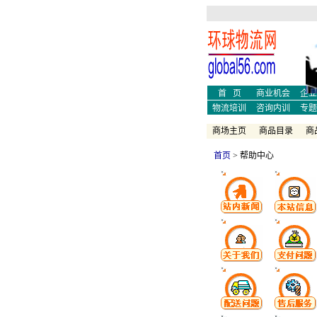
物流
论文
物流
物流
物流
首 页
商业机会
企业
物流培训
咨询内训
专题
商场主页
商品目录
商
首页
>
帮助中心