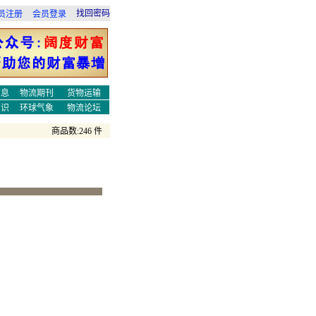
找回密码
员注册
会员登录
信息
物流期刊
货物运输
知识
环球气象
物流论坛
商品数:246 件