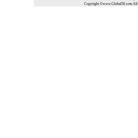
Copyright ©www.Global56.com All 