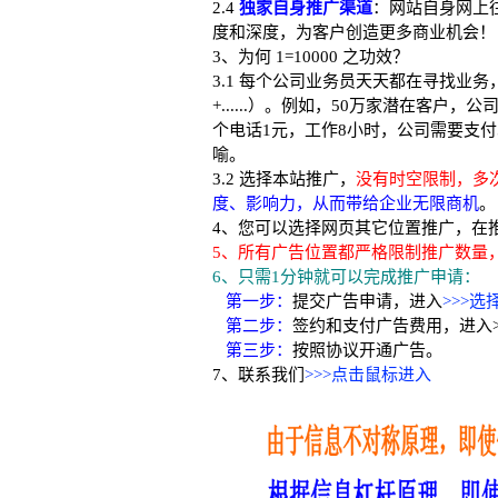
2.4
独家自身推广渠道
：网站自身网上
度和深度，为客户创造更多商业机会！
3、为何 1=10000 之功效？
3.1 每个公司业务员天天都在寻找业
+......）。例如，50万家潜在客户，
个电话1元，工作8小时，公司需要支付50
喻。
3.2 选择本站推广，
没有时空限制，多
度、影响力，从而带给企业无限商机
。
4、您可以选择网页其它位置推广，在
5、所有广告位置都严格限制推广数量
6、只需1分钟就可以完成推广申请：
第一步：
提交广告申请，进入
>>>
第二步：
签约和支付广告费用，进入>
第三步：
按照协议开通广告。
7、联系我们
>>>点击鼠标进入