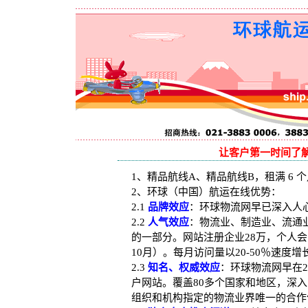
让
客户第一时间了
1、精品航线A、精品航线B，租满 6 个
2、环球（中国）航运在线优势：
2.1
品牌效应
：环球物流网早已深入人
2.2
人气效应
：物流业、制造业、流通
的一部分。网站注册企业28万，个人会员
10月）。每月访问量以20-50％速
2.3
知名、权威效应
：环球物流网早在2
户网站。覆盖80多个国家和地区，深
组织和机构指定的物流业界唯一的合作