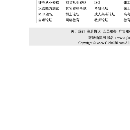
证券从业资格
期货从业资格
ISO
钳
汉语能力测试
其它资格考试
考研论坛
硕
MPA论坛
博士论坛
成人高考论坛
高
自考论坛
网络教育
教师论坛
教
关于我们
注册协议
会员服务
广告服
环球物流网
域名：
www.glo
Copyright © www.Global56.com All 