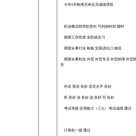
今年6月刚考完单证员成绩理想
职业概况和求职意向 可到岗时间 随时
期望工作性质 全职或实习
期望从事行业 检验 贸易进出口 物流
期望从事职业 外贸 外贸专员 外贸助理 外贸跟
关
外语 英语 良好 语言水平 良好
听 良好 说 良好 读 良好 写 良好
考试等级 应用能力（三A） 考试成绩 通过
计算机一级 通过