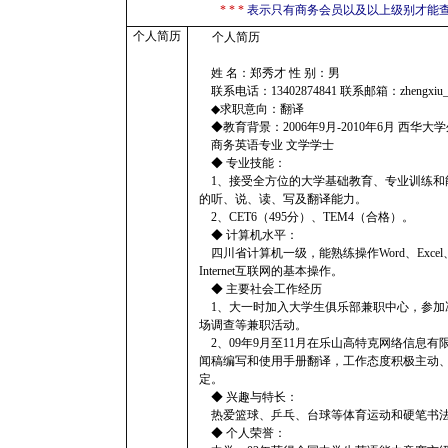
* * *
表示只有商务会员以及以上级别才能
个人简历
个人简历
姓 名：郑秀才 性 别：男
联系电话：13402874841 联系邮箱：zhengxiu_ca
◆求职意向：翻译
◆教育背景：2006年9月-2010年6月 西华大
商务英语专业 文学学士
◆ 专业技能：
1、接受全方位的大学基础教育、专业训练和
的听、说、读、写及翻译能力。
2、CET6（495分）、TEM4（合格）。
◆ 计算机水平：
四川省计算机一级，能熟练操作Word、Excel、
Internet互联网的基本操作。
◆ 主要社会工作经历
1、大一时加入大学生俱乐部兼职中心，参加
场调查等兼职活动。
2、09年9月至11月在乐山高特克网络信息
闻稿编写和使用手册翻译，工作态度积极主动
定。
◆ 兴趣与特长：
热爱篮球、乒乓、台球等体育运动和硬笔书
◆ 个人荣誉：